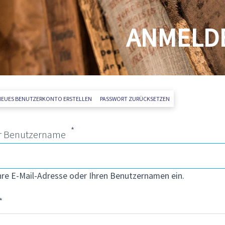
t
ANMELD
re Reiter
IVER REITER)
NEUES BENUTZERKONTO ERSTELLEN
PASSWORT ZURÜCKSETZEN
r Benutzername
hre E-Mail-Adresse oder Ihren Benutzernamen ein.