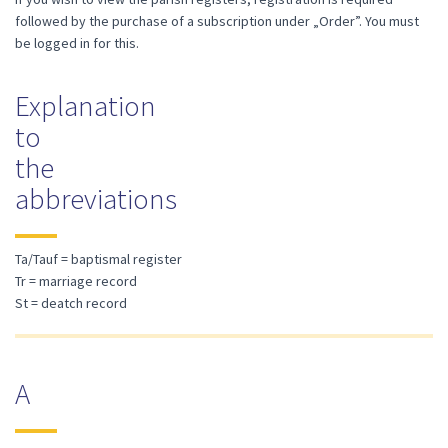
followed by the purchase of a subscription under „Order”. You must
be logged in for this.
Explanation
to
the
abbreviations
Ta/Tauf = baptismal register
Tr = marriage record
St = deatch record
A