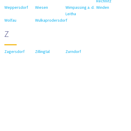
Rechnitz
Weppersdorf
Wiesen
Wimpassing a. d.
Winden
Leitha
Wolfau
Wulkaprodersdorf
Z
Zagersdorf
Zillingtal
Zurndorf